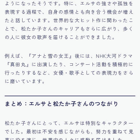
ようになったそうです。特に、エルサの強さや孤独を
表現する過程で、自身の感情とも向き合う機会が増え
たと話しています。世界的な大ヒット作に関わったこ
とで、松たか子さんのキャリアもさらに広がり、多く
の人に彼女の歌声を届けることができました。
例えば、『アナと雪の女王』後には、NHK大河ドラマ
『真田丸』に出演したり、コンサート活動を積極的に
行ったりするなど、女優・歌手としての表現力をさら
に磨いています。
まとめ：エルサと松たか子さんのつながり
松たか子さんにとって、エルサは特別なキャラクター
でした。最初は不安を感じながらも、努力を重ねて見
事に役を演じ、世界中の人々に感動を届けました。