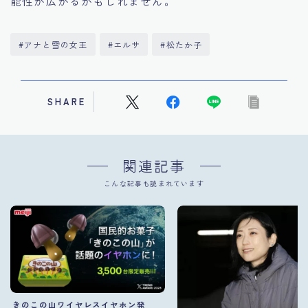
能性が広がるかもしれません。
#アナと雪の女王
#エルサ
#松たか子
SHARE
関連記事
こんな記事も読まれています
きのこの山ワイヤレスイヤホン発