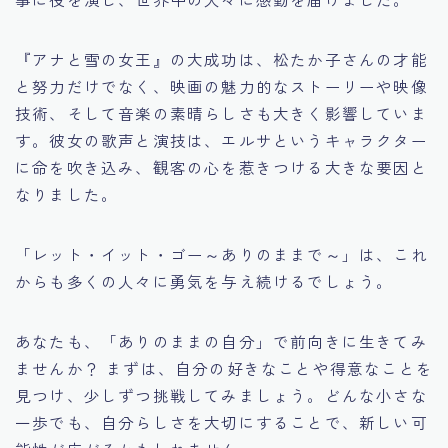
『アナと雪の女王』の大成功は、松たか子さんの才能
と努力だけでなく、映画の魅力的なストーリーや映像
技術、そして音楽の素晴らしさも大きく影響していま
す。彼女の歌声と演技は、エルサというキャラクター
に命を吹き込み、観客の心を惹きつける大きな要因と
なりました。
「レット・イット・ゴー～ありのままで～」は、これ
からも多くの人々に勇気を与え続けるでしょう。
あなたも、「ありのままの自分」で前向きに生きてみ
ませんか？ まずは、自分の好きなことや得意なことを
見つけ、少しずつ挑戦してみましょう。どんな小さな
一歩でも、自分らしさを大切にすることで、新しい可