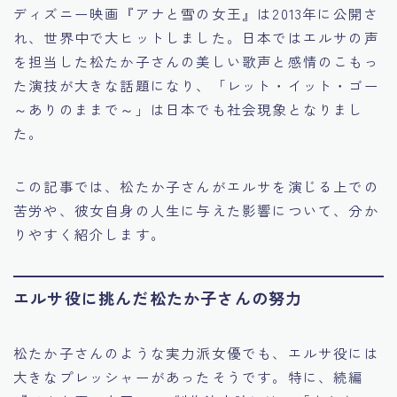
ディズニー映画『アナと雪の女王』は2013年に公開さ
れ、世界中で大ヒットしました。日本ではエルサの声
を担当した松たか子さんの美しい歌声と感情のこもっ
た演技が大きな話題になり、「レット・イット・ゴー
～ありのままで～」は日本でも社会現象となりまし
た。
この記事では、松たか子さんがエルサを演じる上での
苦労や、彼女自身の人生に与えた影響について、分か
りやすく紹介します。
エルサ役に挑んだ松たか子さんの努力
松たか子さんのような実力派女優でも、エルサ役には
大きなプレッシャーがあったそうです。特に、続編