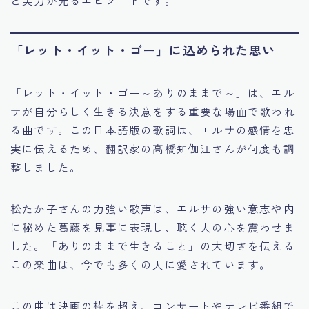
「レット・イット・ゴー」に込められた思い
「レット・イット・ゴー～ありのままで～」は、エル
サが自分らしく生きる決意をする重要な場面で歌われ
る曲です。この日本語版の歌詞は、エルサの感情を忠
実に伝えるため、翻訳家の高橋知伽江さんが何度も調
整しました。
松たか子さんの力強い歌声は、エルサの強い意志や内
に秘めた葛藤を見事に表現し、聴く人の心を震わせま
した。「ありのままで生きること」の大切さを伝える
この楽曲は、今でも多くの人に愛されています。
この曲は映画の枠を超え、コンサートやテレビ番組で