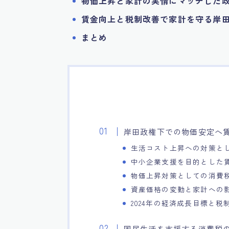
物価上昇と家計の実情にマッチした
賃金向上と税制改善で家計を守る岸
まとめ
岸田政権下での物価安定へ
生活コスト上昇への対策と
中小企業支援を目的とした
物価上昇対策としての消費
資産価格の変動と家計への
2024年の経済成長目標と税
国民生活を支援する消費税