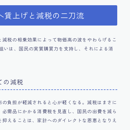
へ賃上げと減税の二刀流
と減税の相乗効果によって物価高の波をやわらげるこ
の狙いは、国民の実質購買力を支持し、それによる消
ての減税
布の負担が軽減されると心が軽くなる。減税はまさに
、必需品にかかる消費税を見直し、国民の出費を減ら
を抑えることは、家計へのダイレクトな恩恵となりえ