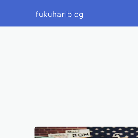
fukuhariblog