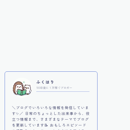
ふくはり
100日後に１万稼ぐブロガー
＼ブログでいろいろな情報を発信していま
す✨／ 日常のちょっとした出来事から、役
立つ情報まで、さまざまなテーマでブログ
を更新しています📝 おもしろエピソード