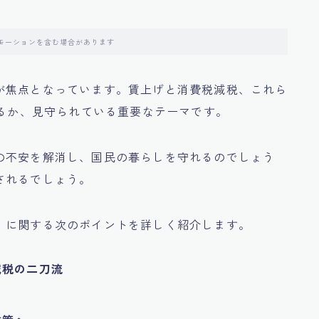
モーションを含む場合があります
が焦点となっています。賃上げと消費税減税、これら
するか、見守られている重要なテーマです。
の不安を解消し、国民の暮らしを守れるのでしょう
されるでしょう。
」に関する次のポイントを詳しく紹介します。
減税の二刀流