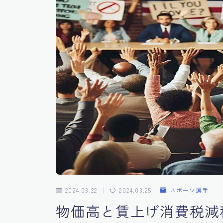
2024.03.22
2024.03.25
スポーツ選手
物価高と賃上げ消費税減税