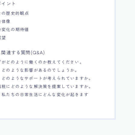
ポイント
その歴史的観点
全体像
会変化の期待値
展望
関連する質問(Q&A)
げがどのように働くのか教えてください。
、どのような影響があるのでしょうか。
、どのようなサポートが考えられていますか。
減税にどのような解決策を提案していますか。
、私たちの日常生活にどんな変化が起きます