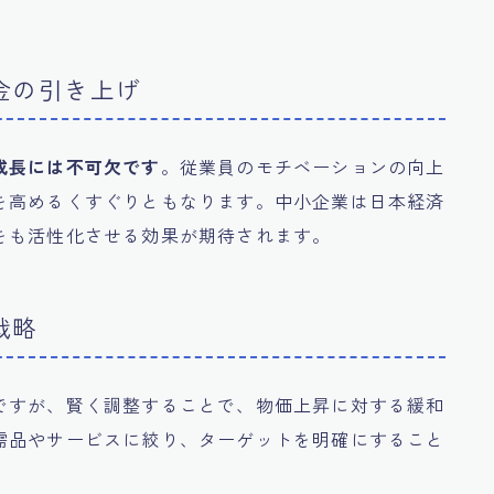
金の引き上げ
成長には不可欠です
。従業員のモチベーションの向上
を高めるくすぐりともなります。中小企業は日本経済
をも活性化させる効果が期待されます。
戦略
ですが、賢く調整することで、物価上昇に対する緩和
需品やサービスに絞り、ターゲットを明確にすること