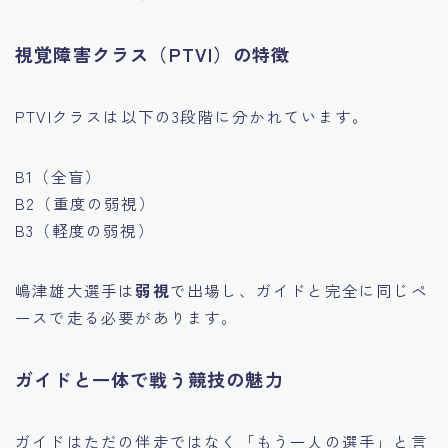
視覚障害クラス（PTVI）の特徴
PTVIクラスは以下の3段階に分かれています。
B1（全盲）
B2（重度の弱視）
B3（軽度の弱視）
嶋津雄大選手は
弱視
で出場し、ガイドと完全に同じペ
ースで走る必要があります。
ガイドと一体で戦う競技の魅力
ガイドはただの伴走ではなく「もう一人の選手」と言