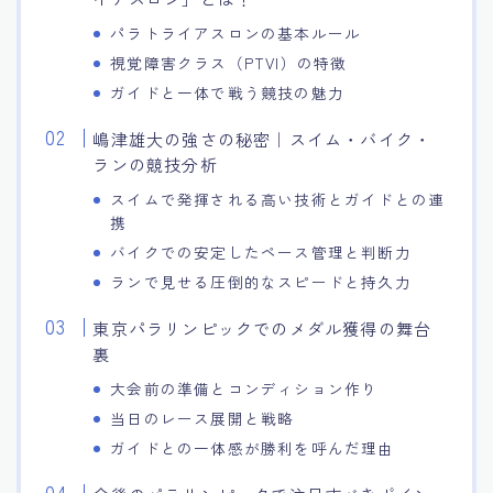
パラトライアスロンの基本ルール
視覚障害クラス（PTVI）の特徴
ガイドと一体で戦う競技の魅力
嶋津雄大の強さの秘密｜スイム・バイク・
ランの競技分析
スイムで発揮される高い技術とガイドとの連
携
バイクでの安定したペース管理と判断力
ランで見せる圧倒的なスピードと持久力
東京パラリンピックでのメダル獲得の舞台
裏
大会前の準備とコンディション作り
当日のレース展開と戦略
ガイドとの一体感が勝利を呼んだ理由