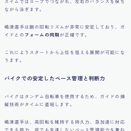
スイムではロープでつながれ、左右のバランスを保ち
ながら泳ぎます。
嶋津選手は腕の回転リズムが非常に安定しており、ガ
イドとの
フォームの同期
が正確です。
これによりスタートから上位を狙える展開が可能にな
ります。
バイクでの安定したペース管理と判断力
バイクはタンデム自転車を使用するため、ガイドの操
縦技術がタイムに直結します。
嶋津選手は、高回転を維持する持久力、急加速に対応
できる筋力、坂でも失速しないペース管理能力を兼ね