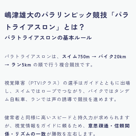
嶋津雄大のパラリンピック競技「パラ
トライアスロン」とは？
パラトライアスロンの基本ルール
パラトライアスロンは、
スイム750m → バイク20km
→ ラン5km
の順で行う複合競技です。
視覚障害（PTVIクラス）の選手はガイドとともに出場
し、スイムではロープでつながり、バイクではタンデ
ム自転車、ランでは声の誘導で競技を進めます。
健常者と同様に高いスピードと持久力が求められます
が、視覚情報をガイドに頼るため、
意思疎通・信頼関
係・リズムの一致
が勝敗を左右します。