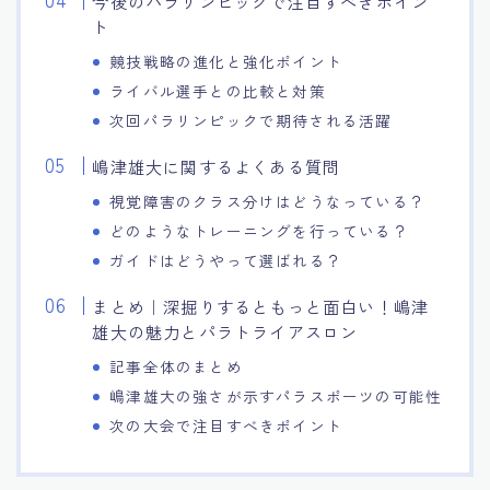
今後のパラリンピックで注目すべきポイン
ト
競技戦略の進化と強化ポイント
ライバル選手との比較と対策
次回パラリンピックで期待される活躍
嶋津雄大に関するよくある質問
視覚障害のクラス分けはどうなっている？
どのようなトレーニングを行っている？
ガイドはどうやって選ばれる？
まとめ｜深掘りするともっと面白い！嶋津
雄大の魅力とパラトライアスロン
記事全体のまとめ
嶋津雄大の強さが示すパラスポーツの可能性
次の大会で注目すべきポイント