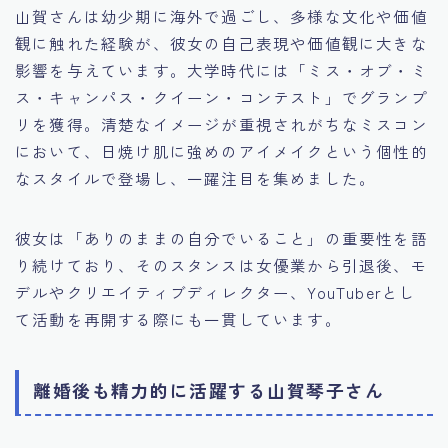
山賀さんは幼少期に海外で過ごし、多様な文化や価値
観に触れた経験が、彼女の自己表現や価値観に大きな
影響を与えています。大学時代には「ミス・オブ・ミ
ス・キャンパス・クイーン・コンテスト」でグランプ
リを獲得。清楚なイメージが重視されがちなミスコン
において、日焼け肌に強めのアイメイクという個性的
なスタイルで登場し、一躍注目を集めました。
彼女は「ありのままの自分でいること」の重要性を語
り続けており、そのスタンスは女優業から引退後、モ
デルやクリエイティブディレクター、YouTuberとし
て活動を再開する際にも一貫しています。
離婚後も精力的に活躍する山賀琴子さん