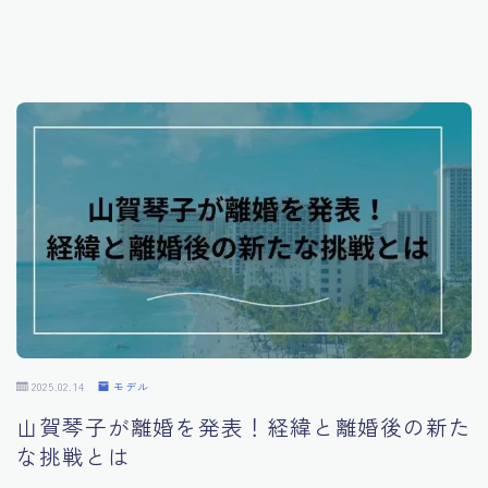
インフルエンサー
スポーツ選手
映画
番組
ライフ
ファッション
2025.02.14
モデル
山賀琴子が離婚を発表！経緯と離婚後の新た
な挑戦とは