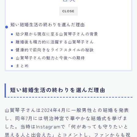
CLOSE
短い結婚生活の終わりを選んだ理由
幼少期から現在に至る山賀琴子さんの背景
離婚後も精力的に活躍する山賀琴子さん
健康的で前向きなライフスタイルの秘訣
山賀琴子さんの魅力と今後への期待
まとめ
短い結婚生活の終わりを選んだ理由
山賀琴子さんは2024年4月に一般男性との結婚を発表
し、同年7月には明治神宮で華やかな結婚式を挙げま
した。当時はInstagramで「何があっても守りたいと
思える人と出会えた」とコメントし、ファンからも祝