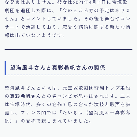
な発表はありません。彼女は2021年4月11日に宝塚歌
劇団を退団した際に、「今のところ寿の予定はありま
せん」とコメントしていました。その後も舞台やコン
サートで活躍しており、恋愛や結婚に関する新たな情
報は出ていないようです。
望海風斗さんと真彩希帆さんの関係
望海風斗さんといえば、元宝塚歌劇団雪組トップ娘役
の
真彩希帆さん
との名コンビが思い出されます。二人
は宝塚時代、多くの名作で息の合った演技と歌声を披
露し、ファンの間では「だいきほ（望海風斗＋真彩希
帆）」の愛称で親しまれていました。