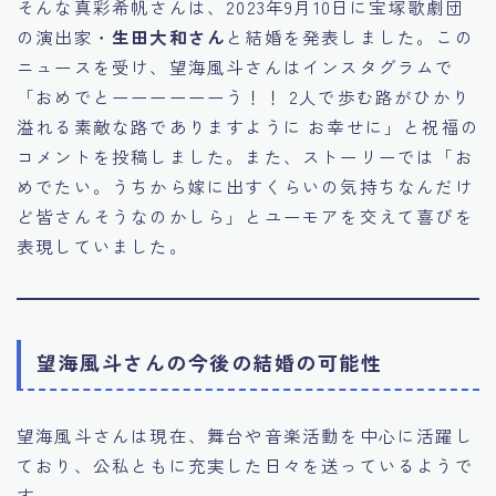
そんな真彩希帆さんは、2023年9月10日に宝塚歌劇団
の演出家・
生田大和さん
と結婚を発表しました。この
ニュースを受け、望海風斗さんはインスタグラムで
「おめでとーーーーーーう！！ 2人で歩む路がひかり
溢れる素敵な路でありますように お幸せに」と祝福の
コメントを投稿しました。また、ストーリーでは「お
めでたい。うちから嫁に出すくらいの気持ちなんだけ
ど皆さんそうなのかしら」とユーモアを交えて喜びを
表現していました。
望海風斗さんの今後の結婚の可能性
望海風斗さんは現在、舞台や音楽活動を中心に活躍し
ており、公私ともに充実した日々を送っているようで
す。