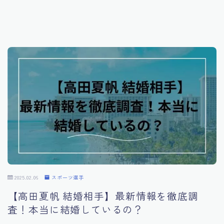
インフルエンサー
スポーツ選手
映画
番組
ライフ
ファッション
2025.02.06
スポーツ選手
【高田夏帆 結婚相手】最新情報を徹底調
査！本当に結婚しているの？