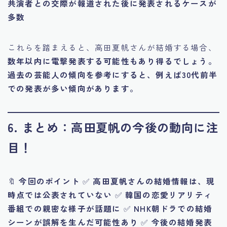
共演者との交際が報道された後に発表されるケースが
多数
これらを踏まえると、高田夏帆さんが結婚する場合、
数年以内に電撃発表する可能性もあり得るでしょう。
過去の芸能人の傾向を参考にすると、例えば30代前半
での発表が多い傾向があります。
6. まとめ：高田夏帆の今後の動向に注
目！
🔖
今回のポイント
✅
高田夏帆さんの結婚情報は、現
時点では公表されていない
✅
韓国の恋愛リアリティ
番組での親密な様子が話題に
✅
NHK朝ドラでの結婚
シーンが誤解を生んだ可能性あり
✅
今後の結婚発表