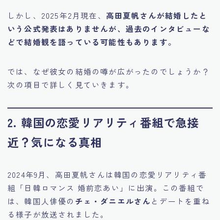
しかし、2025年2月現在、
高田夏帆さんが結婚したと
いう公式発表はありませんが、過去のインタビューな
どで結婚観を語っている可能性もあります。
では、なぜ彼女の結婚の噂が広がったのでしょうか？
次の項目で詳しく見ていきます。
2. 韓国の恋愛リアリティ番組で急接
近？気になる真相
2024年9月、高田夏帆さんは韓国の恋愛リアリティ番
組「日韓ロマンス 婚前恋あい」に出演。この番組で
は、韓国人俳優の
チェ・ダニエルさん
とデートを重ね
る様子が放送されました。