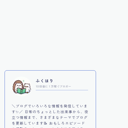
ふくはり
100日後に１万稼ぐブロガー
＼ブログでいろいろな情報を発信していま
す✨／ 日常のちょっとした出来事から、役
立つ情報まで、さまざまなテーマでブログ
を更新しています📝 おもしろエピソード