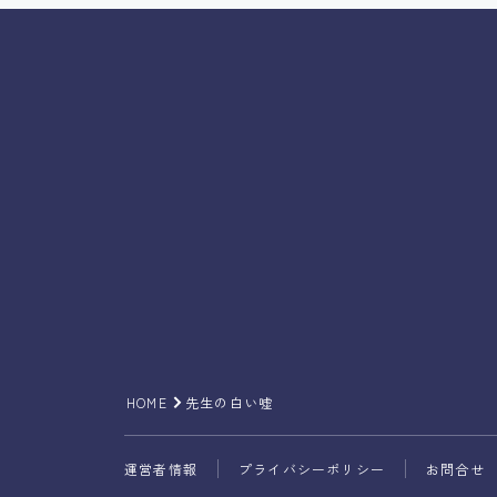
HOME
先生の白い嘘
運営者情報
プライバシーポリシー
お問合せ