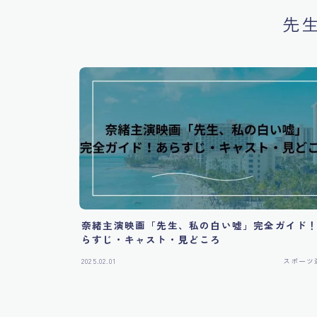
先
奈緒主演映画「先生、私の白い嘘」完全ガイド
らすじ・キャスト・見どころ
2025.02.01
スポーツ