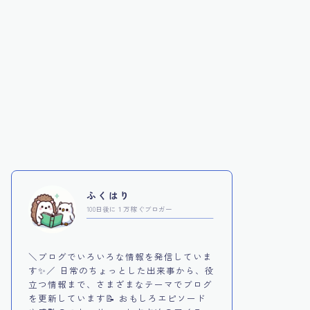
ふくはり
100日後に１万稼ぐブロガー
＼ブログでいろいろな情報を発信していま
す✨／ 日常のちょっとした出来事から、役
立つ情報まで、さまざまなテーマでブログ
を更新しています📝 おもしろエピソード