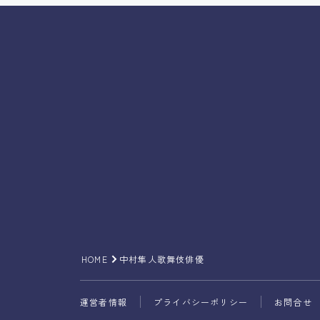
HOME
中村隼人歌舞伎俳優
運営者情報
プライバシーポリシー
お問合せ