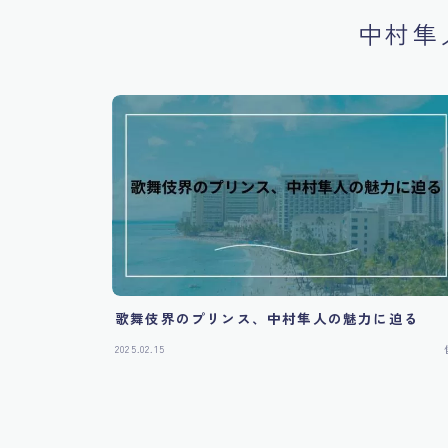
中村隼
歌舞伎界のプリンス、中村隼人の魅力に迫る
2025.02.15