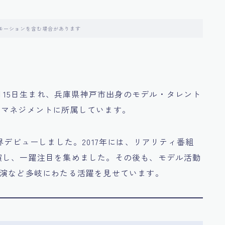
モーションを含む場合があります
0月15日生まれ、兵庫県神戸市出身のモデル・タレント
・マネジメントに所属しています。
界デビューしました。2017年には、リアリティ番組
TE』に出演し、一躍注目を集めました。その後も、モデル活動
出演など多岐にわたる活躍を見せています。