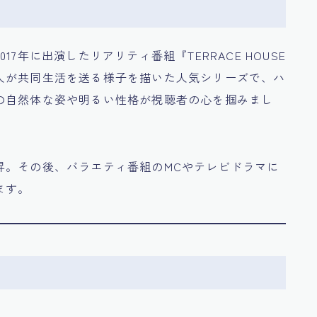
7年に出演したリアリティ番組『TERRACE HOUSE
男女6人が共同生活を送る様子を描いた人気シリーズで、ハ
の自然体な姿や明るい性格が視聴者の心を掴みまし
昇。その後、バラエティ番組のMCやテレビドラマに
ます。