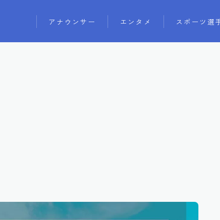
アナウンサー
エンタメ
スポーツ選
アイドル
モデル
俳優
女優
芸人
声優
ユーチューバー
インフルエンサー