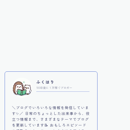
ふくはり
100日後に１万稼ぐブロガー
＼ブログでいろいろな情報を発信していま
す✨／ 日常のちょっとした出来事から、役
立つ情報まで、さまざまなテーマでブログ
を更新しています📝 おもしろエピソード