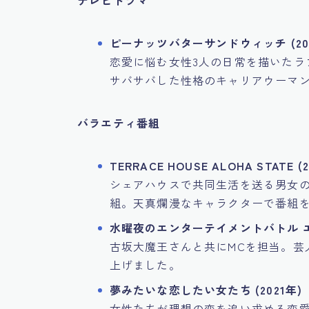
テレビドラマ
ピーナッツバターサンドウィッチ (20
恋愛に悩む女性3人の日常を描いたラ
サバサバした性格のキャリアウーマ
バラエティ番組
TERRACE HOUSE ALOHA STATE (
シェアハウスで共同生活を送る男女
組。天真爛漫なキャラクターで番組
水曜夜のエンターテイメントバトル エンタX
古坂大魔王さんと共にMCを担当。芸
上げました。
夢みたいな恋したい女たち (2021年)
女性たちが理想の恋を追い求める恋愛