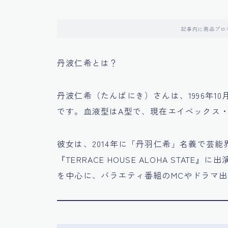
記事内に商品プロ
丹波仁希とは？
丹波仁希（たんばにき）さんは、1996年1
です。血液型はA型で、現在エイベックス
彼女は、2014年に「丹羽仁希」名義で芸能
『TERRACE HOUSE ALOHA STA
を中心に、バラエティ番組のMCやドラマ