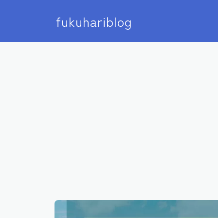
fukuhariblog