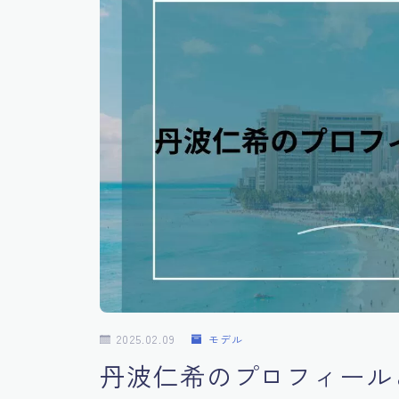
2025.02.09
モデル
丹波仁希のプロフィール