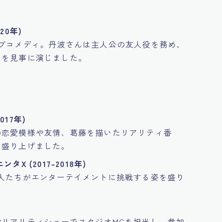
20年)
ブコメディ。丹波さんは主人公の友人役を務め、
ンを見事に演じました。
2017年)
の恋愛模様や友情、葛藤を描いたリアリティ番
を盛り上げました。
 (2017–2018年)
人たちがエンターテイメントに挑戦する姿を盛り
リアリティショーでスタジオMCを担当し、参加