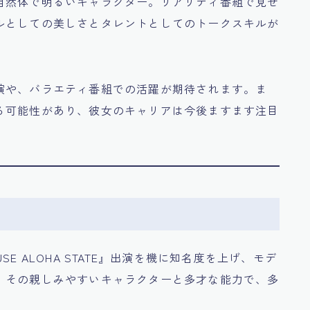
自然体で明るいキャラクター。リアリティ番組で見せ
ルとしての美しさとタレントとしてのトークスキルが
演や、バラエティ番組での活躍が期待されます。ま
る可能性があり、彼女のキャリアは今後ますます注目
USE ALOHA STATE』出演を機に知名度を上げ、モデ
。その親しみやすいキャラクターと多才な能力で、多